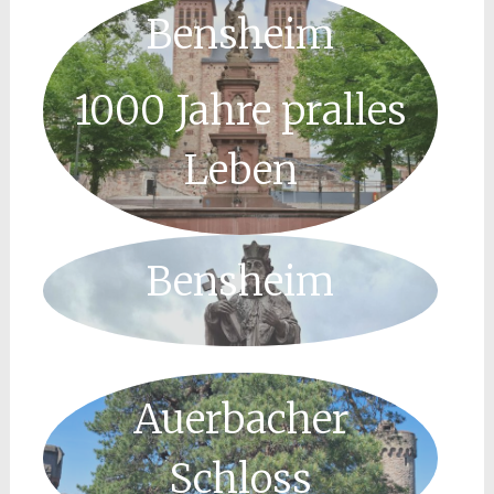
Bensheim
1000 Jahre pralles
Leben
Bensheim
Auerbacher
Schloss