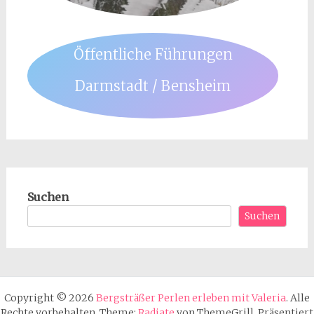
Öffentliche Führungen
Darmstadt / Bensheim
Suchen
Suchen
Copyright © 2026
Bergsträßer Perlen erleben mit Valeria
. Alle
Rechte vorbehalten. Theme:
Radiate
von ThemeGrill. Präsentiert