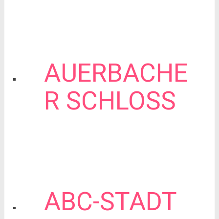
AUERBACHE
R SCHLOSS
ABC-STADT