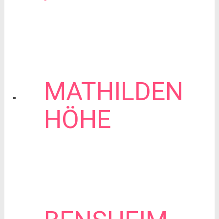
MATHILDEN
HÖHE