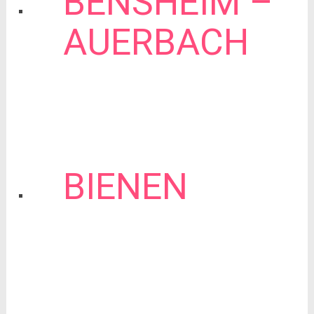
BENSHEIM –
AUERBACH
BIENEN