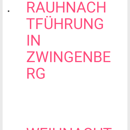
RAUHNACH
TFÜHRUNG
IN
ZWINGENBE
RG