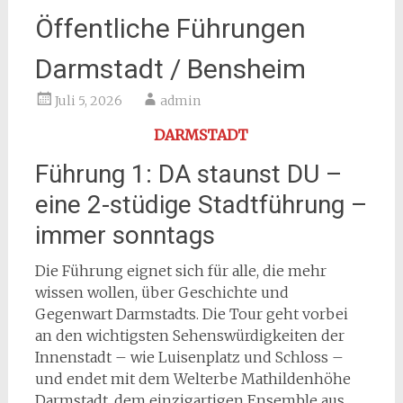
Öffentliche Führungen
Darmstadt / Bensheim
Juli 5, 2026
admin
DARMSTADT
Führung 1: DA staunst DU –
eine 2-stüdige Stadtführung –
immer sonntags
Die Führung eignet sich für alle, die mehr
wissen wollen, über Geschichte und
Gegenwart Darmstadts. Die Tour geht vorbei
an den wichtigsten Sehenswürdigkeiten der
Innenstadt – wie Luisenplatz und Schloss –
und endet mit dem Welterbe Mathildenhöhe
Darmstadt, dem einzigartigen Ensemble aus