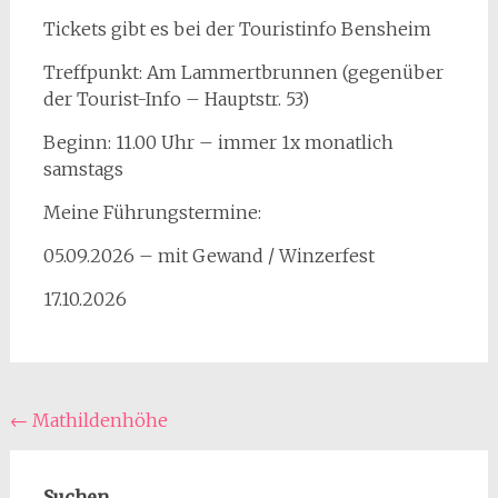
Tickets gibt es bei der Touristinfo Bensheim
Treffpunkt: Am Lammertbrunnen (gegenüber
der Tourist-Info – Hauptstr. 53)
Beginn: 11.00 Uhr – immer 1x monatlich
samstags
Meine Führungstermine:
05.09.2026 – mit Gewand / Winzerfest
17.10.2026
Beitragsnavigation
←
Mathildenhöhe
Suchen